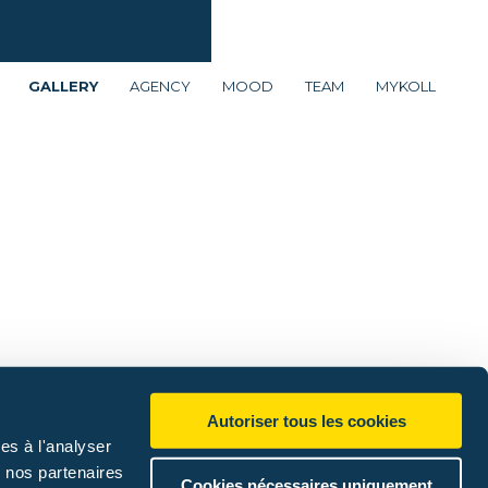
SCROLL DOWN
GALLERY
AGENCY
MOOD
TEAM
MYKOLL
Autoriser tous les cookies
es à l'analyser
c nos partenaires
Cookies nécessaires uniquement