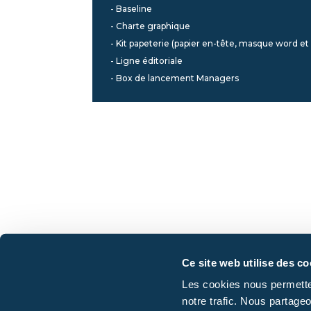
- Baseline
- Charte graphique
- Kit papeterie (papier en-tête, masque word e
- Ligne éditoriale
- Box de lancement Managers
Ce site web utilise des co
Les cookies nous permettent
notre trafic. Nous partageo