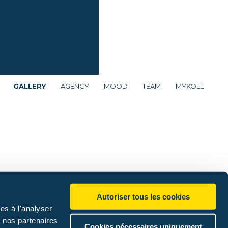
SCROLL DOWN
GALLERY
AGENCY
MOOD
TEAM
MYKOLL
Autoriser tous les cookies
es à l'analyser
c nos partenaires
Cookies nécessaires uniquement